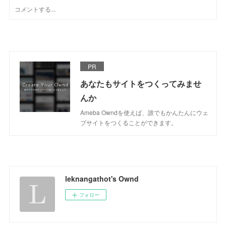
PR
あなたもサイトをつくってみませ
んか
Ameba Owndを使えば、誰でもかんたんにウェ
ブサイトをつくることができます。
leknangathot's Ownd
フォロー