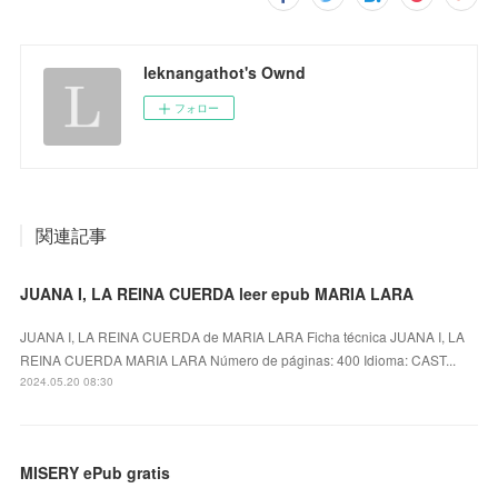
leknangathot's Ownd
フォロー
関連記事
JUANA I, LA REINA CUERDA leer epub MARIA LARA
JUANA I, LA REINA CUERDA de MARIA LARA Ficha técnica JUANA I, LA
REINA CUERDA MARIA LARA Número de páginas: 400 Idioma: CAST...
2024.05.20 08:30
MISERY ePub gratis