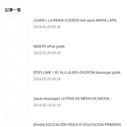
記事一覧
JUANA I, LA REINA CUERDA leer epub MARIA LARA
2024.05.20 08:30
MISERY ePub gratis
2024.05.20 08:29
[PDF] LINIE 1 B1 ALU+EJER+DVDROM descargar gratis
2024.05.20 08:28
{epub descargar} LETRAS DE MÉDICOS EBOOK
2024.05.19 01:20
[Kindle] EDUCACIÓN FÍSICA 5º EDUCACION PRIMARIA