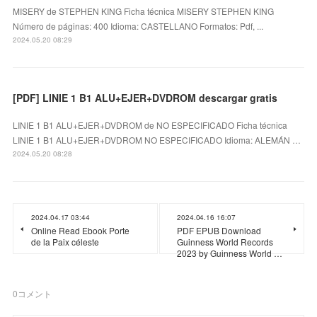
MISERY de STEPHEN KING Ficha técnica MISERY STEPHEN KING
Número de páginas: 400 Idioma: CASTELLANO Formatos: Pdf, ...
2024.05.20 08:29
[PDF] LINIE 1 B1 ALU+EJER+DVDROM descargar gratis
LINIE 1 B1 ALU+EJER+DVDROM de NO ESPECIFICADO Ficha técnica
LINIE 1 B1 ALU+EJER+DVDROM NO ESPECIFICADO Idioma: ALEMÁN …
2024.05.20 08:28
2024.04.17 03:44
2024.04.16 16:07
Online Read Ebook Porte
PDF EPUB Download
de la Paix céleste
Guinness World Records
2023 by Guinness World …
0
コメント