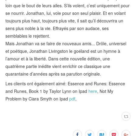
loin que le bout de leurs ailes. S’ils volent, c’est uniquement pour
se nourrir. Jonathan, lui, vole pour son seul plaisir. Et en volant
toujours plus haut, toujours plus vite, il sait qu’il découvrira un
sens plus noble à la vie. Effrayés par son audace, ses
semblables le rejettent.
Mais Jonathan va se faire de nouveaux amis... Drôle, universel
et poétique, Jonathan Livingston le goéland est un hymne à
l’amour et à la liberté. Dans cette nouvelle édition, une
quatrième partie inédite vient enrichir ce classique une
quarantaine d’années après sa parution originale.
Les clients ont également aimé: Essence and Runes: Essence
and Runes, Book 1 by Taylor Lynn on Ipad
here
, Not My
Problem by Ciara Smyth on Ipad
pdf
,