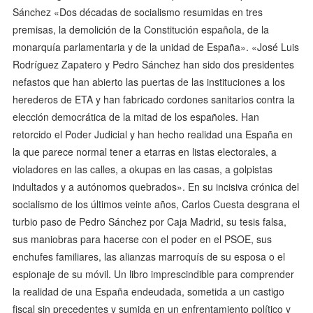
Sánchez «Dos décadas de socialismo resumidas en tres
premisas, la demolición de la Constitución española, de la
monarquía parlamentaria y de la unidad de España». «José Luis
Rodríguez Zapatero y Pedro Sánchez han sido dos presidentes
nefastos que han abierto las puertas de las instituciones a los
herederos de ETA y han fabricado cordones sanitarios contra la
elección democrática de la mitad de los españoles. Han
retorcido el Poder Judicial y han hecho realidad una España en
la que parece normal tener a etarras en listas electorales, a
violadores en las calles, a okupas en las casas, a golpistas
indultados y a autónomos quebrados». En su incisiva crónica del
socialismo de los últimos veinte años, Carlos Cuesta desgrana el
turbio paso de Pedro Sánchez por Caja Madrid, su tesis falsa,
sus maniobras para hacerse con el poder en el PSOE, sus
enchufes familiares, las alianzas marroquís de su esposa o el
espionaje de su móvil. Un libro imprescindible para comprender
la realidad de una España endeudada, sometida a un castigo
fiscal sin precedentes y sumida en un enfrentamiento político y