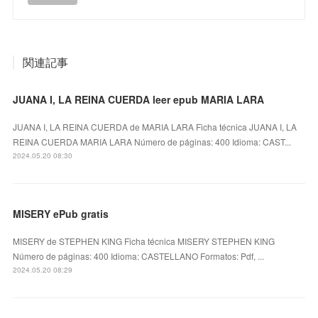
関連記事
JUANA I, LA REINA CUERDA leer epub MARIA LARA
JUANA I, LA REINA CUERDA de MARIA LARA Ficha técnica JUANA I, LA
REINA CUERDA MARIA LARA Número de páginas: 400 Idioma: CAST...
2024.05.20 08:30
MISERY ePub gratis
MISERY de STEPHEN KING Ficha técnica MISERY STEPHEN KING
Número de páginas: 400 Idioma: CASTELLANO Formatos: Pdf, ...
2024.05.20 08:29