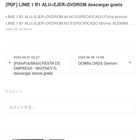
[PDF] LINIE 1 B1 ALU+EJER+DVDROM descargar gratis
LINIE 1 B1 ALU+EJER+DVDROM de NO ESPECIFICADO Ficha técnica
LINIE 1 B1 ALU+EJER+DVDROM NO ESPECIFICADO Idioma: ALEMÁN …
2024.05.20 08:28
2024.05.01 02:27
2024.04.30 14:56
[Pdf/ePub/Mobi] FIESTA DE
DOWNLOADS Demian
EMPRESA - WHITNEY G.
descargar ebook gratis
0
コメント