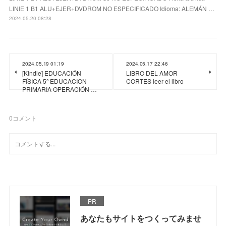
LINIE 1 B1 ALU+EJER+DVDROM NO ESPECIFICADO Idioma: ALEMÁN …
2024.05.20 08:28
2024.05.19 01:19
2024.05.17 22:46
[Kindle] EDUCACIÓN
LIBRO DEL AMOR
FÍSICA 5º EDUCACION
CORTES leer el libro
PRIMARIA OPERACIÓN …
0
コメント
PR
あなたもサイトをつくってみませ