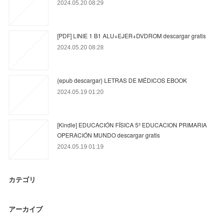
2024.05.20 08:29
[PDF] LINIE 1 B1 ALU+EJER+DVDROM descargar gratis
2024.05.20 08:28
{epub descargar} LETRAS DE MÉDICOS EBOOK
2024.05.19 01:20
[Kindle] EDUCACIÓN FÍSICA 5º EDUCACION PRIMARIA
OPERACIÓN MUNDO descargar gratis
2024.05.19 01:19
カテゴリ
アーカイブ