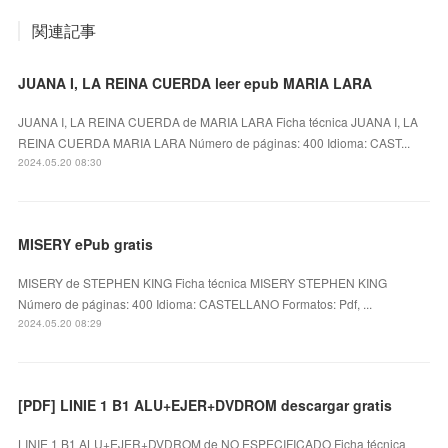
関連記事
JUANA I, LA REINA CUERDA leer epub MARIA LARA
JUANA I, LA REINA CUERDA de MARIA LARA Ficha técnica JUANA I, LA
REINA CUERDA MARIA LARA Número de páginas: 400 Idioma: CAST...
2024.05.20 08:30
MISERY ePub gratis
MISERY de STEPHEN KING Ficha técnica MISERY STEPHEN KING
Número de páginas: 400 Idioma: CASTELLANO Formatos: Pdf, ...
2024.05.20 08:29
[PDF] LINIE 1 B1 ALU+EJER+DVDROM descargar gratis
LINIE 1 B1 ALU+EJER+DVDROM de NO ESPECIFICADO Ficha técnica